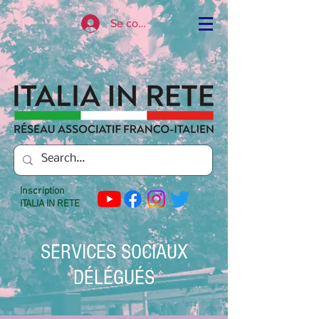
Se connecter
Inscription
ITALIA IN RETE
SERVICES SOCIAUX
DÉLÉGUÉS