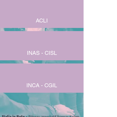
ACLI
INAS - CISL
INCA - CGIL