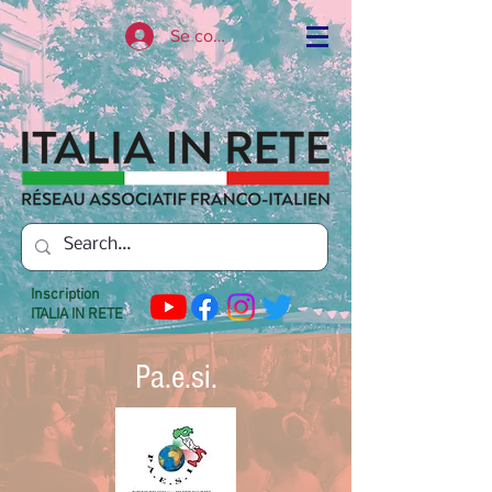
Se connecter
Inscription
ITALIA IN RETE
Pa.e.si.