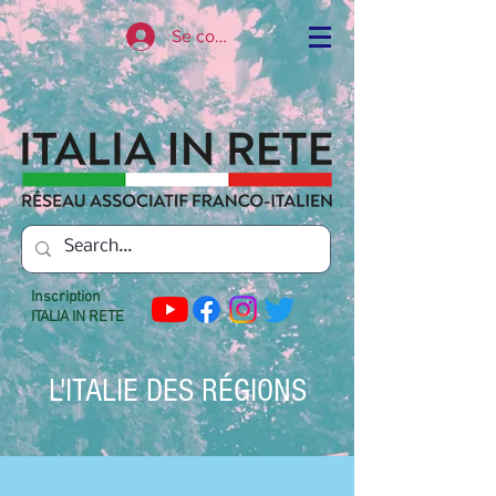
Se connecter
Inscription
ITALIA IN RETE
L'ITALIE DES RÉGIONS