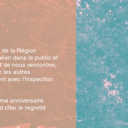
n de la Région
alien dans le public et
et de nous rencontrer,
c les autres
ent avec l'Inspection
ème anniversaire.
 citer le regretté