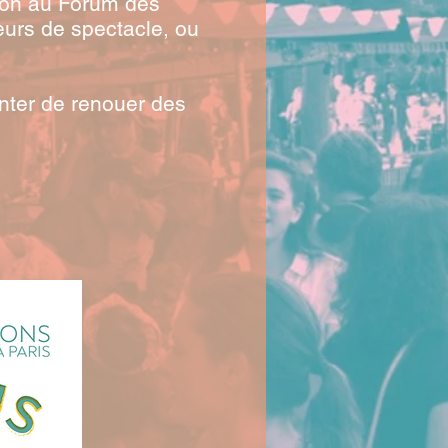
ation au Forum des
eurs de spectacle, ou
enter de renouer des