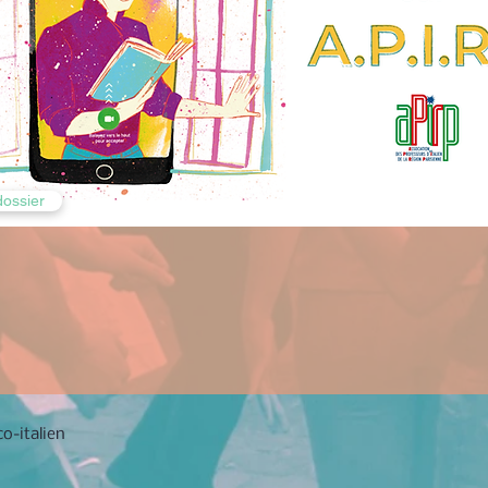
dossier
o-italien