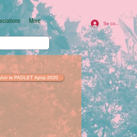
ociations
More
Se connecter
Voir le PADLET Apirp 2020