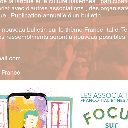
de la langue et la culture italiennes , particip
riat avec d'autres associations , des organisat
.. Publication annuelle d'un bulletin.
 nouveau bulletin sur le thème France-Italie. T
les rassemblments seront à nouveau possibles.
ail.com
e France